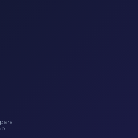
 para
vo.