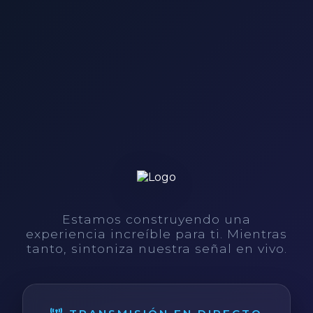
Estamos construyendo una
experiencia increíble para ti. Mientras
tanto, sintoniza nuestra señal en vivo.