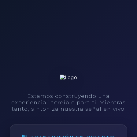
Estamos construyendo una
experiencia increíble para ti. Mientras
tanto, sintoniza nuestra señal en vivo.