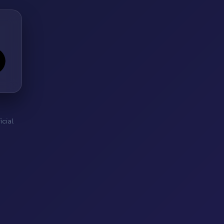
cial.