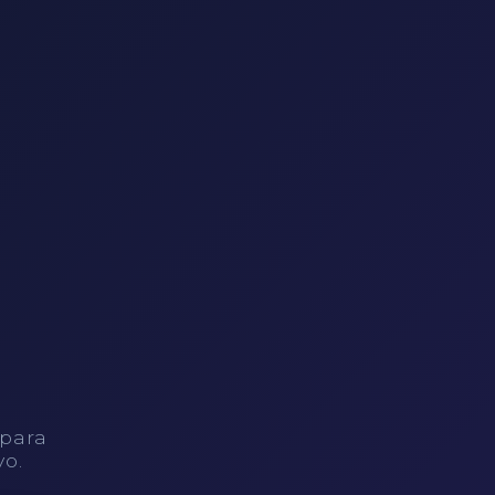
 para
vo.