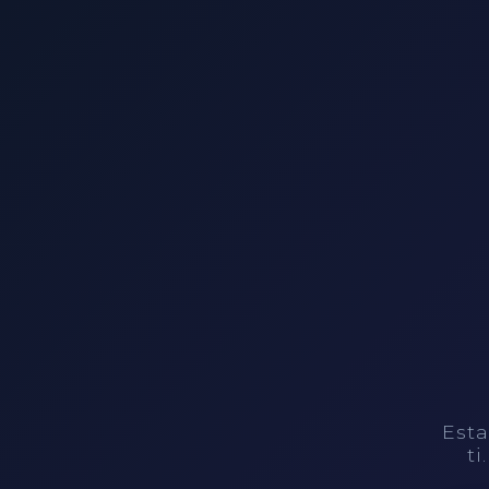
Esta
ti