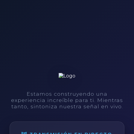
Estamos construyendo una
experiencia increíble para ti. Mientras
tanto, sintoniza nuestra señal en vivo.