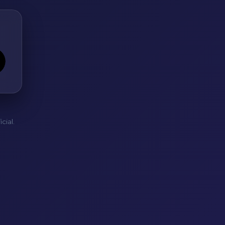
cial.