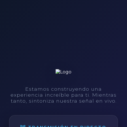
Estamos construyendo una
experiencia increíble para ti. Mientras
tanto, sintoniza nuestra señal en vivo.