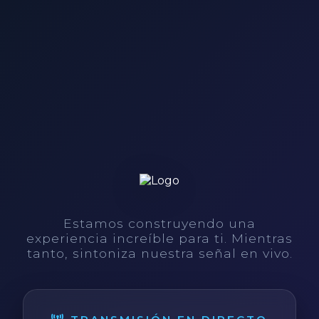
Estamos construyendo una
experiencia increíble para ti. Mientras
tanto, sintoniza nuestra señal en vivo.