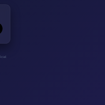
cial.