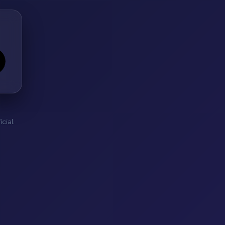
cial.