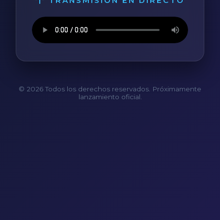
TRANSMISIÓN EN DIRECTO
© 2026 Todos los derechos reservados. Próximamente
lanzamiento oficial.