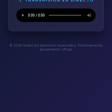
TRANSMISIÓN EN DIRECTO
© 2026 Todos los derechos reservados. Próximamente
lanzamiento oficial.