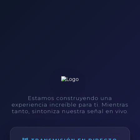
Estamos construyendo una
experiencia increíble para ti. Mientras
tanto, sintoniza nuestra señal en vivo.