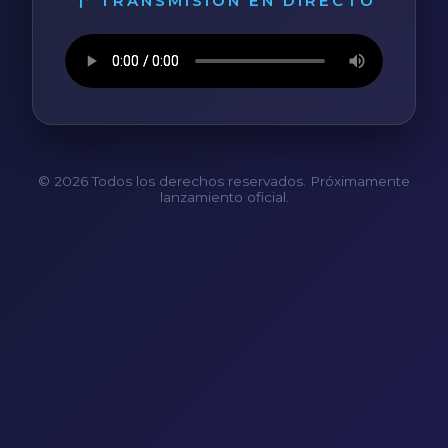
TRANSMISIÓN EN DIRECTO
© 2026 Todos los derechos reservados. Próximamente
lanzamiento oficial.