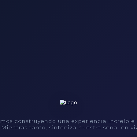
mos construyendo una experiencia increíble
. Mientras tanto, sintoniza nuestra señal en vi