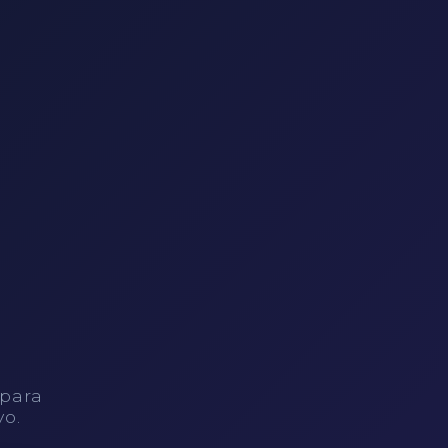
 para
vo.