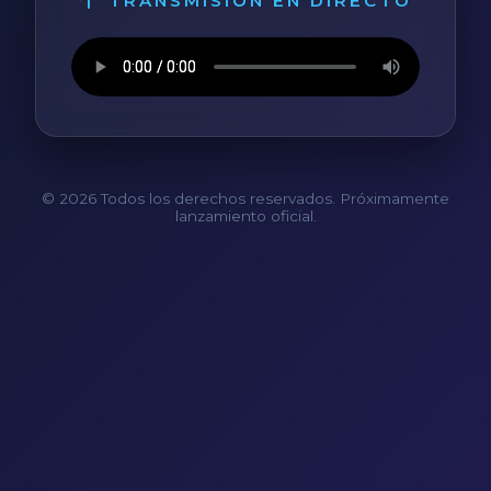
TRANSMISIÓN EN DIRECTO
© 2026 Todos los derechos reservados. Próximamente
lanzamiento oficial.