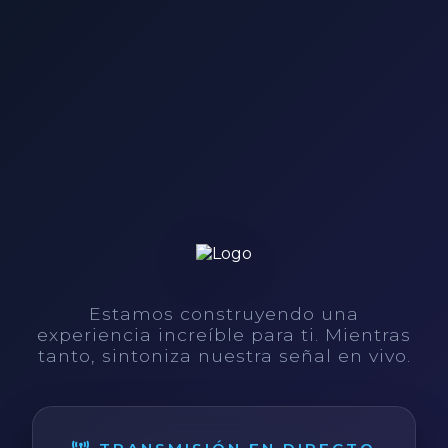
Estamos construyendo una
experiencia increíble para ti. Mientras
tanto, sintoniza nuestra señal en vivo.