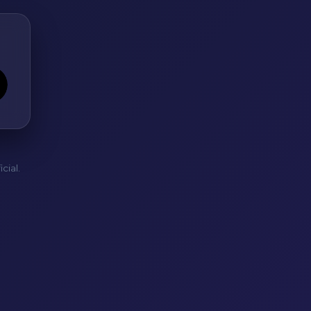
cial.