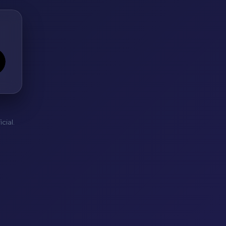
cial.