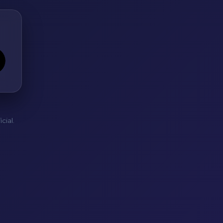
cial.