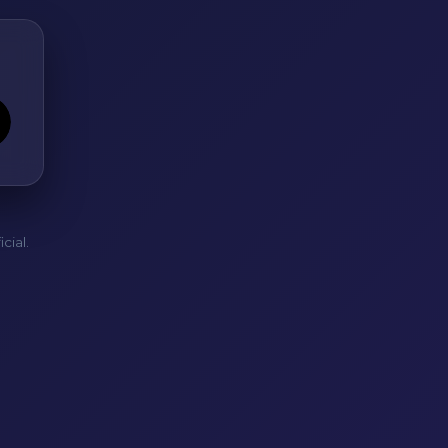
cial.