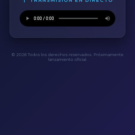
TRANSMISIÓN EN DIRECTO
© 2026 Todos los derechos reservados. Próximamente
lanzamiento oficial.