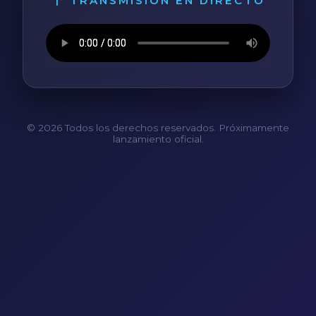
TRANSMISIÓN EN DIRECTO
© 2026 Todos los derechos reservados. Próximamente
lanzamiento oficial.