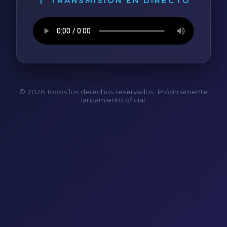
TRANSMISIÓN EN DIRECTO
© 2026 Todos los derechos reservados. Próximamente
lanzamiento oficial.