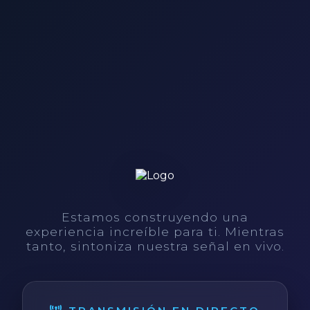
Estamos construyendo una
experiencia increíble para ti. Mientras
tanto, sintoniza nuestra señal en vivo.