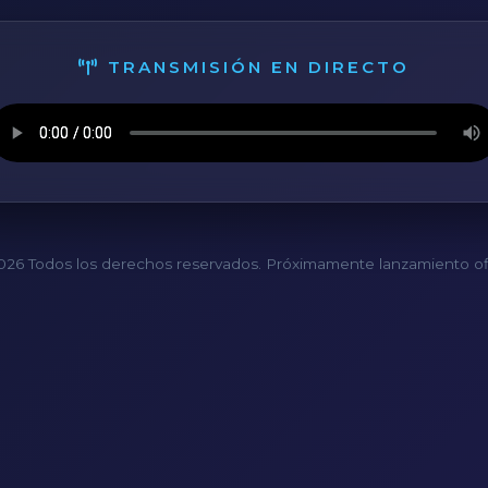
TRANSMISIÓN EN DIRECTO
26 Todos los derechos reservados. Próximamente lanzamiento ofi