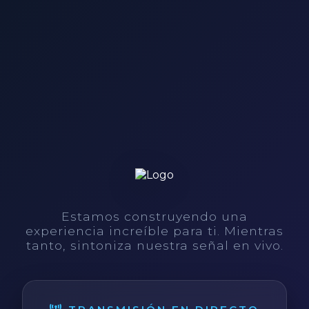
Estamos construyendo una
experiencia increíble para ti. Mientras
tanto, sintoniza nuestra señal en vivo.