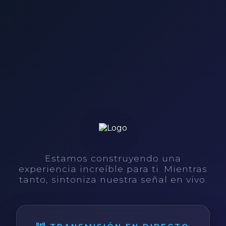
Estamos construyendo una
experiencia increíble para ti. Mientras
tanto, sintoniza nuestra señal en vivo.