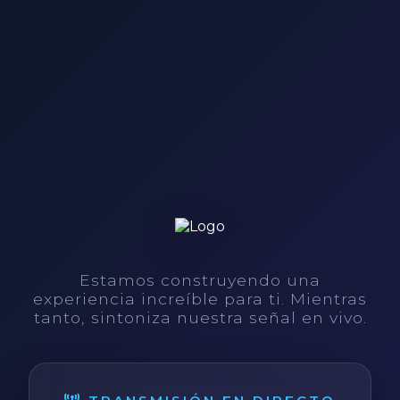
Estamos construyendo una
experiencia increíble para ti. Mientras
tanto, sintoniza nuestra señal en vivo.