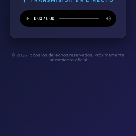
TRANSMISIÓN EN DIRECTO
© 2026 Todos los derechos reservados. Próximamente
lanzamiento oficial.