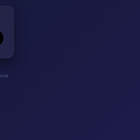
cial.