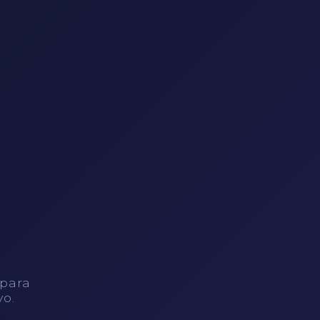
 para
vo.