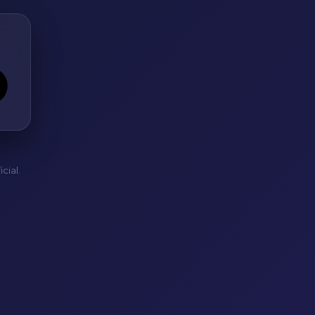
cial.