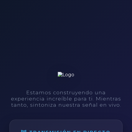
Estamos construyendo una
experiencia increíble para ti. Mientras
tanto, sintoniza nuestra señal en vivo.