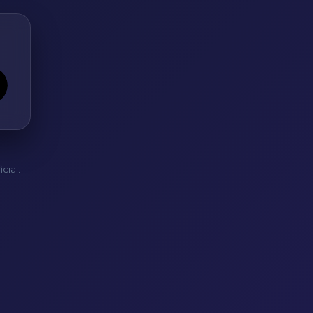
cial.