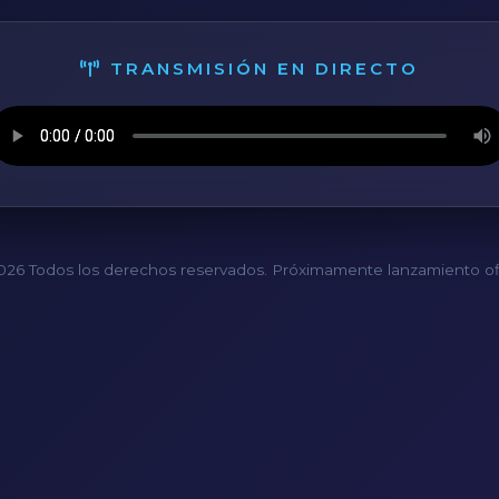
TRANSMISIÓN EN DIRECTO
26 Todos los derechos reservados. Próximamente lanzamiento ofi