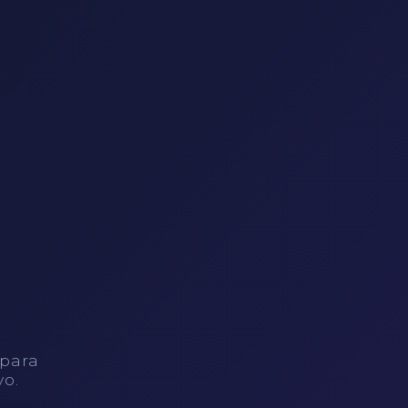
 para
vo.