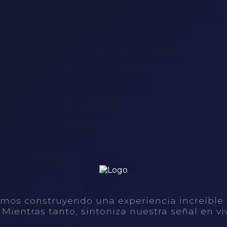
mos construyendo una experiencia increíble
. Mientras tanto, sintoniza nuestra señal en vi