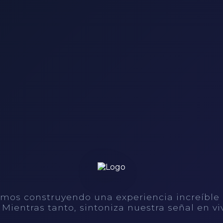
mos construyendo una experiencia increíble
. Mientras tanto, sintoniza nuestra señal en vi