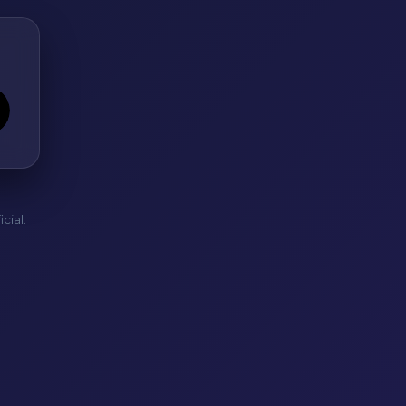
cial.