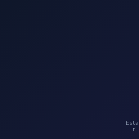
Esta
ti