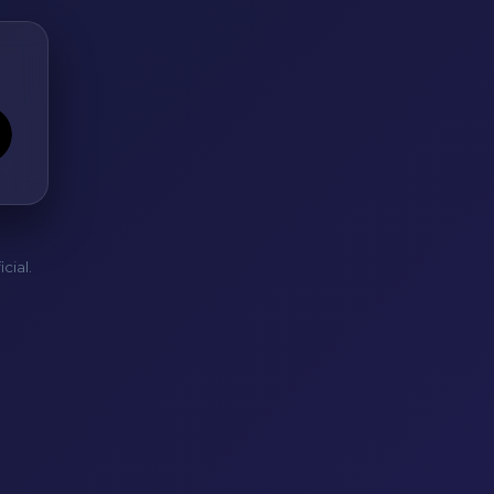
cial.