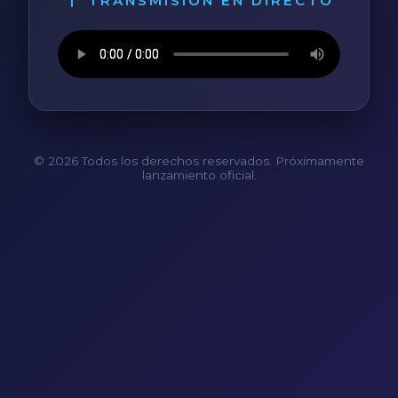
TRANSMISIÓN EN DIRECTO
© 2026 Todos los derechos reservados. Próximamente
lanzamiento oficial.