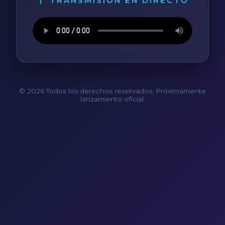
TRANSMISIÓN EN DIRECTO
© 2026 Todos los derechos reservados. Próximamente
lanzamiento oficial.