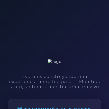
Estamos construyendo una
experiencia increíble para ti. Mientras
tanto, sintoniza nuestra señal en vivo.