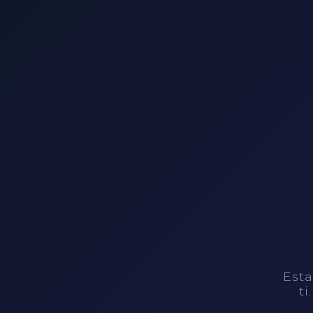
Esta
ti