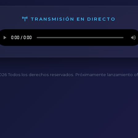
TRANSMISIÓN EN DIRECTO
26 Todos los derechos reservados. Próximamente lanzamiento ofi