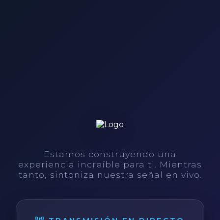
Estamos construyendo una
experiencia increíble para ti. Mientras
tanto, sintoniza nuestra señal en vivo.