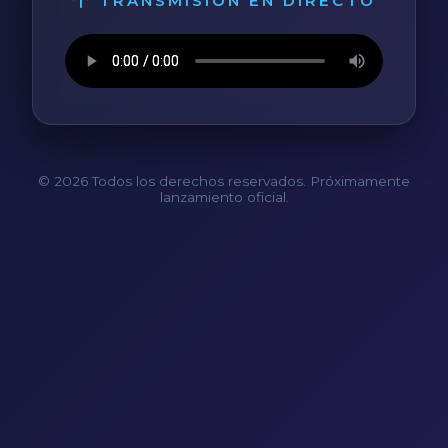
TRANSMISIÓN EN DIRECTO
© 2026 Todos los derechos reservados. Próximamente
lanzamiento oficial.