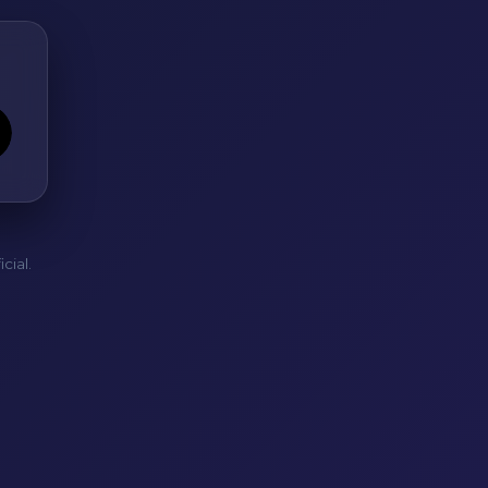
cial.