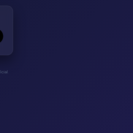
cial.