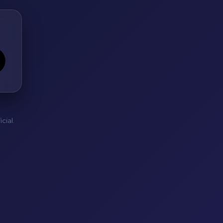
cial.