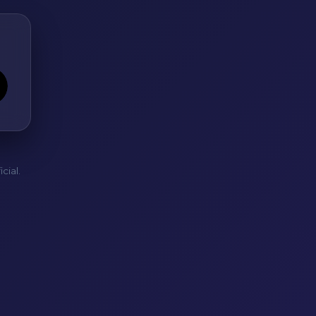
cial.