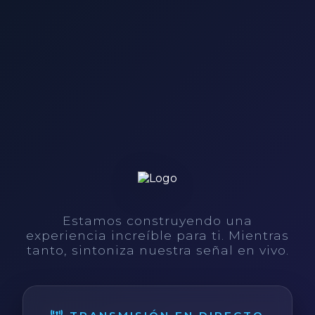
Estamos construyendo una
experiencia increíble para ti. Mientras
tanto, sintoniza nuestra señal en vivo.