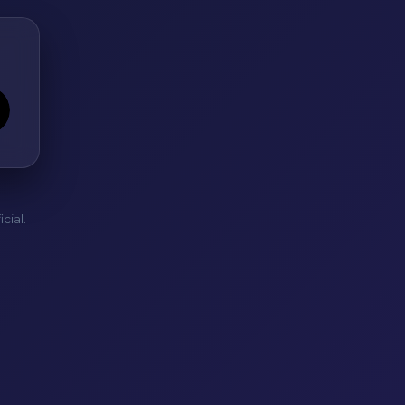
cial.