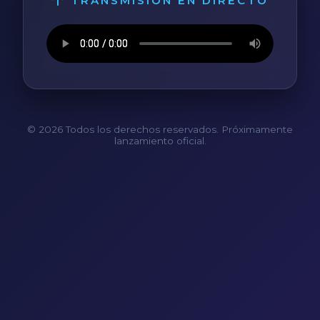
TRANSMISIÓN EN DIRECTO
© 2026 Todos los derechos reservados. Próximamente
lanzamiento oficial.